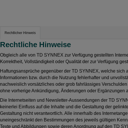
Rechtlicher Hinweis
Rechtliche Hinweise
Obgleich alle von TD SYNNEX zur Verfügung gestellten Interne
Korrektheit, Vollständigkeit oder Qualität der zur Verfügung g
Haftungsansprüche gegenüber der TD SYNNEX, welche sich auf 
Informationen bzw. durch die Nutzung fehlerhafter und unvolls
nachweislich vorsätzliches oder grob fahrlässiges Verschulden
ohne vorherige Ankündigung, Änderungen oder Ergänzungen an
Die Internetseiten und Newsletter-Aussendungen der TD SYNN
keinerlei Einfluss auf die Inhalte und die Gestaltung der gelinkt
Gestaltung nicht verantwortlich. Alle innerhalb des Internet
uneingeschränkt den Bestimmungen des jeweils gültigen Kennz
Texte und Abbildungen sowie deren Anordnung auf den TD SYNN