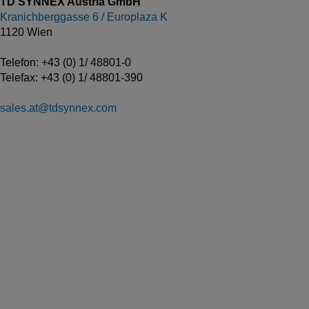
TD SYNNEX Austria GmbH
Kranichberggasse 6 / Europlaza K
1120 Wien
Telefon: +43 (0) 1/ 48801-0
Telefax: +43 (0) 1/ 48801-390
sales.at@tdsynnex.com